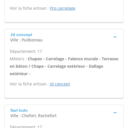
Voir la fiche artisan :
Pro carrelage
Jd concept
Ville : Puilboreau
Département: 17
Métiers :
Chapes - Carrelage - Faïence murale - Terrasse
en béton / Chape - Carrelage extérieur - Dallage
extérieur -
Voir la fiche artisan :
Jd concept
Sarl ludo
Ville : Chefort, Rochefort
Département: 17