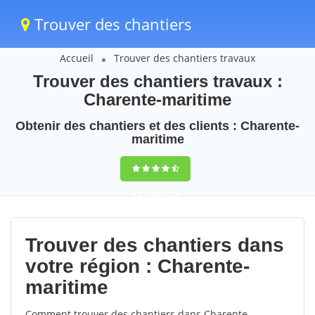
Trouver des chantiers
Accueil
Trouver des chantiers travaux
Trouver des chantiers travaux :
Charente-maritime
Obtenir des chantiers et des clients : Charente-
maritime
9,5
(100%)
72
votes
Trouver des chantiers dans
votre région : Charente-
maritime
Comment trouver des chantiers dans Charente-