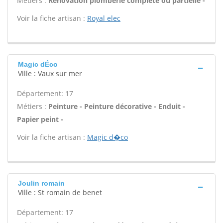
Métiers :
Rénovation plomberie complète ou partielle -
Voir la fiche artisan :
Royal elec
Magic dÉco
Ville : Vaux sur mer
Département: 17
Métiers :
Peinture - Peinture décorative - Enduit -
Papier peint -
Voir la fiche artisan :
Magic d�co
Joulin romain
Ville : St romain de benet
Département: 17