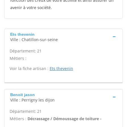
fonction des creux de votre activité et ainsi assurer un
avenir à votre société.
Ets thevenin
Ville : Chatillon-sur-seine
Département: 21
Métiers :
Voir la fiche artisan :
Ets thevenin
Benoit jason
Ville : Perrigny les dijon
Département: 21
Métiers :
Décrassage / Démoussage de toiture -