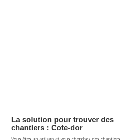
La solution pour trouver des
chantiers : Cote-dor
Vous êtes un artisan et vous cherchez des chantiers,