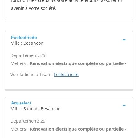
fonction des creux de votre activité et ainsi assurer un
avenir à votre société.
Fcelectricite
Ville : Besancon
Département: 25
Métiers :
Rénovation électrique complète ou partielle -
Voir la fiche artisan :
Fcelectricite
Arquelect
Ville : Sancon, Besancon
Département: 25
Métiers :
Rénovation électrique complète ou partielle -