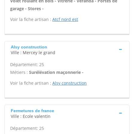
Volet roulant en bois - Vitrerie - Véranda - Portes de
garage - Stores -
Voir la fiche artisan :
Atcf nord est
Alsy construction
Ville : Mercey le grand
Département: 25
Métiers :
Surélévation maçonnerie -
Voir la fiche artisan :
Alsy construction
Fermetures de france
Ville : Ecole valentin
Département: 25