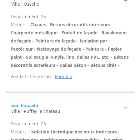
Ville : Osselle
Département: 25
Métiers :
Chapes - Bétons décoratifs intérieurs -
Charpente métallique - Enduit de façade - Ravalement
de façade - Peinture de façade - Isolation par
l'extérieur - Nettoyage de façade - Peinture - Papier
peint - Sol souple (vinyle, lino, dalles PVC, etc) - Bétons
décoratifs extérieurs - Dalles béton - Bétons cirés -
Voir la fiche artisan :
Epur'bio
Eurl kouachi
Ville : Ruffey le chateau
Département: 25
Métiers :
Isolation thermique des murs intérieurs -
Isolation des combles non aménageables - Isolation