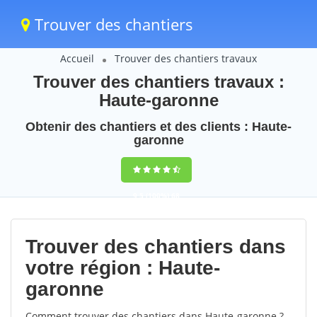
Trouver des chantiers
Accueil
Trouver des chantiers travaux
Trouver des chantiers travaux :
Haute-garonne
Obtenir des chantiers et des clients : Haute-
garonne
9,5
(100%)
68
votes
Trouver des chantiers dans
votre région : Haute-
garonne
Comment trouver des chantiers dans Haute-garonne ?