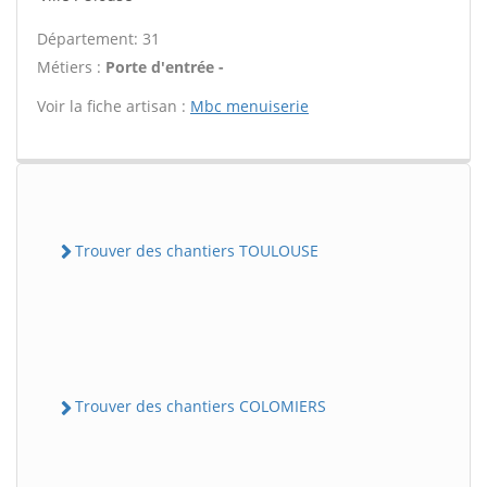
Département: 31
Métiers :
Porte d'entrée -
Voir la fiche artisan :
Mbc menuiserie
Trouver des chantiers TOULOUSE
Trouver des chantiers COLOMIERS