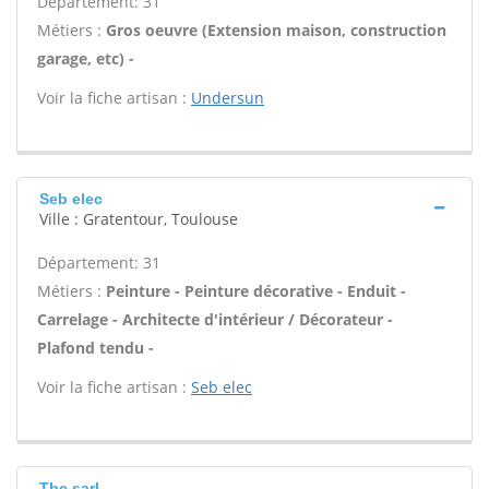
Département: 31
Métiers :
Gros oeuvre (Extension maison, construction
garage, etc) -
Voir la fiche artisan :
Undersun
Seb elec
Ville : Gratentour, Toulouse
Département: 31
Métiers :
Peinture - Peinture décorative - Enduit -
Carrelage - Architecte d'intérieur / Décorateur -
Plafond tendu -
Voir la fiche artisan :
Seb elec
Tbc sarl