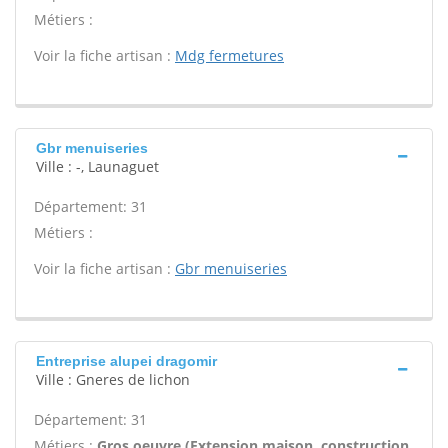
Métiers :
Voir la fiche artisan :
Mdg fermetures
Gbr menuiseries
Ville : -, Launaguet
Département: 31
Métiers :
Voir la fiche artisan :
Gbr menuiseries
Entreprise alupei dragomir
Ville : Gneres de lichon
Département: 31
Métiers :
Gros oeuvre (Extension maison, construction