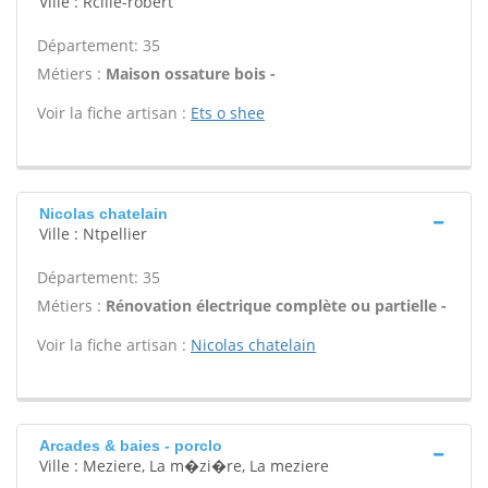
Ville : Rcille-robert
Département: 35
Métiers :
Maison ossature bois -
Voir la fiche artisan :
Ets o shee
Nicolas chatelain
Ville : Ntpellier
Département: 35
Métiers :
Rénovation électrique complète ou partielle -
Voir la fiche artisan :
Nicolas chatelain
Arcades & baies - porclo
Ville : Meziere, La m�zi�re, La meziere