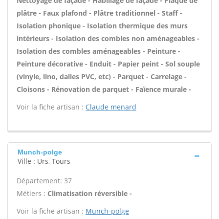
Nettoyage de façade - Habillage de façade - Plaque de
plâtre - Faux plafond - Plâtre traditionnel - Staff -
Isolation phonique - Isolation thermique des murs
intérieurs - Isolation des combles non aménageables -
Isolation des combles aménageables - Peinture -
Peinture décorative - Enduit - Papier peint - Sol souple
(vinyle, lino, dalles PVC, etc) - Parquet - Carrelage -
Cloisons - Rénovation de parquet - Faïence murale -
Voir la fiche artisan :
Claude menard
Munch-polge
Ville : Urs, Tours
Département: 37
Métiers :
Climatisation réversible -
Voir la fiche artisan :
Munch-polge