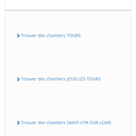
Trouver des chantiers TOURS
Trouver des chantiers JOUE-LES-TOURS
Trouver des chantiers SAINT-CYR-SUR-LOIRE