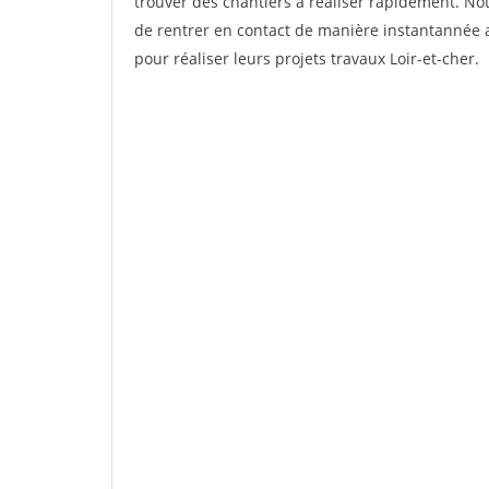
trouver des chantiers à réaliser rapidement. Not
de rentrer en contact de manière instantannée a
pour réaliser leurs projets travaux Loir-et-cher.