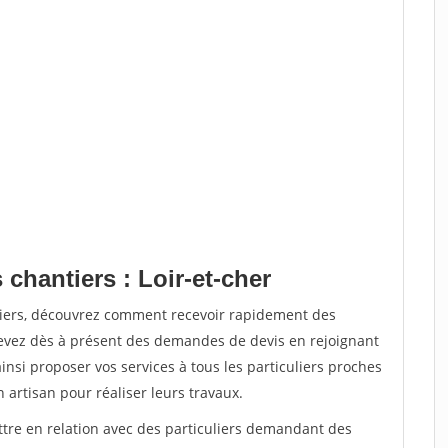
 chantiers : Loir-et-cher
tiers, découvrez comment recevoir rapidement des
evez dès à présent des demandes de devis en rejoignant
insi proposer vos services à tous les particuliers proches
n artisan pour réaliser leurs travaux.
ttre en relation avec des particuliers demandant des