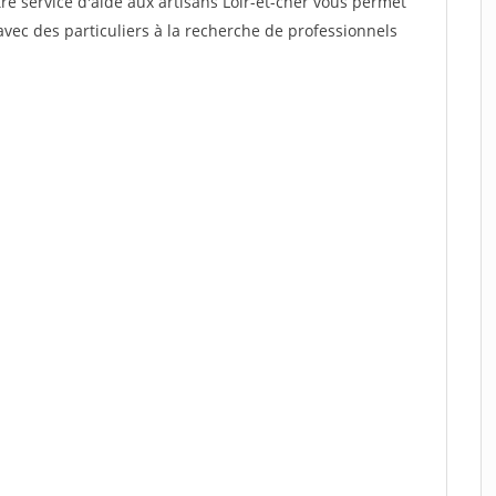
re service d'aide aux artisans Loir-et-cher vous permet
vec des particuliers à la recherche de professionnels