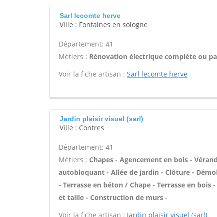
Sarl lecomte herve
Ville : Fontaines en sologne
Département: 41
Métiers :
Rénovation électrique complète ou par
Voir la fiche artisan :
Sarl lecomte herve
Jardin plaisir visuel (sarl)
Ville : Contres
Département: 41
Métiers :
Chapes - Agencement en bois - Véranda
autobloquant - Allée de jardin - Clôture - Démol
- Terrasse en béton / Chape - Terrasse en bois - 
et taille - Construction de murs -
Voir la fiche artisan :
Jardin plaisir visuel (sarl)