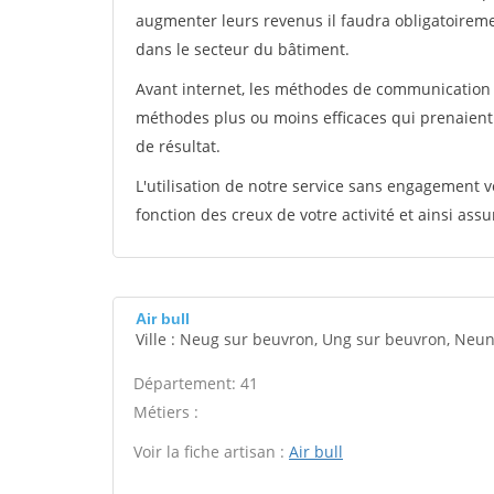
augmenter leurs revenus il faudra obligatoirem
dans le secteur du bâtiment.
Avant internet, les méthodes de communication s
méthodes plus ou moins efficaces qui prenaien
de résultat.
L'utilisation de notre service sans engagement
fonction des creux de votre activité et ainsi assu
Air bull
Ville : Neug sur beuvron, Ung sur beuvron, Neu
Département: 41
Métiers :
Voir la fiche artisan :
Air bull