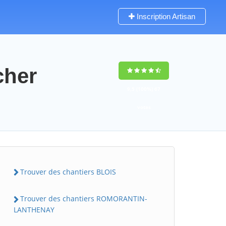
Inscription Artisan
cher
9,5
(100%)
67
votes
Trouver des chantiers BLOIS
Trouver des chantiers ROMORANTIN-
LANTHENAY