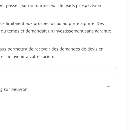
ent passer par un fournisseur de leads prospectsion
e limitaient aux prospectus ou au porte à porte. Des
t du temps et demandait un investissement sans garantie
 vous permettra de recevoir des demandes de devis en
rer un avenir à votre société.
ng sur beuvron