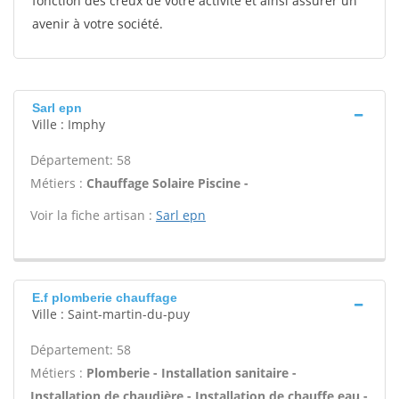
fonction des creux de votre activité et ainsi assurer un
avenir à votre société.
Sarl epn
Ville : Imphy
Département: 58
Métiers :
Chauffage Solaire Piscine -
Voir la fiche artisan :
Sarl epn
E.f plomberie chauffage
Ville : Saint-martin-du-puy
Département: 58
Métiers :
Plomberie - Installation sanitaire -
Installation de chaudière - Installation de chauffe eau -