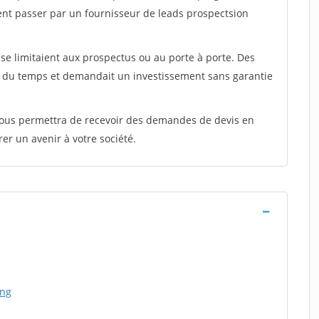
ent passer par un fournisseur de leads prospectsion
e limitaient aux prospectus ou au porte à porte. Des
t du temps et demandait un investissement sans garantie
 vous permettra de recevoir des demandes de devis en
rer un avenir à votre société.
ing