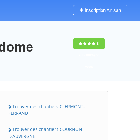
Inscription Artisan
e-dome
9,5
(100%)
66
votes
Trouver des chantiers CLERMONT-
FERRAND
Trouver des chantiers COURNON-
D'AUVERGNE