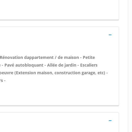
 Rénovation dappartement / de maison - Petite
 Pavé autobloquant - Allée de jardin - Escaliers
oeuvre (Extension maison, construction garage, etc) -
s -