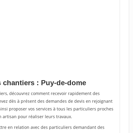
s chantiers : Puy-de-dome
tiers, découvrez comment recevoir rapidement des
evez dès à présent des demandes de devis en rejoignant
insi proposer vos services à tous les particuliers proches
n artisan pour réaliser leurs travaux.
ttre en relation avec des particuliers demandant des