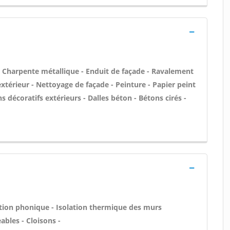
 - Charpente métallique - Enduit de façade - Ravalement
'extérieur - Nettoyage de façade - Peinture - Papier peint
ons décoratifs extérieurs - Dalles béton - Bétons cirés -
lation phonique - Isolation thermique des murs
bles - Cloisons -