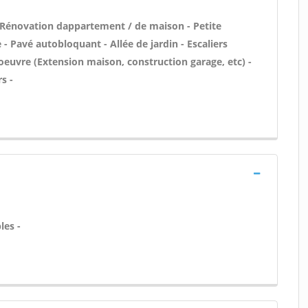
 Rénovation dappartement / de maison - Petite
 Pavé autobloquant - Allée de jardin - Escaliers
oeuvre (Extension maison, construction garage, etc) -
s -
les -