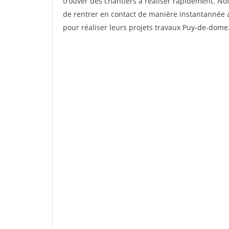
trouver des chantiers à réaliser rapidement. No
de rentrer en contact de manière instantannée a
pour réaliser leurs projets travaux Puy-de-dome