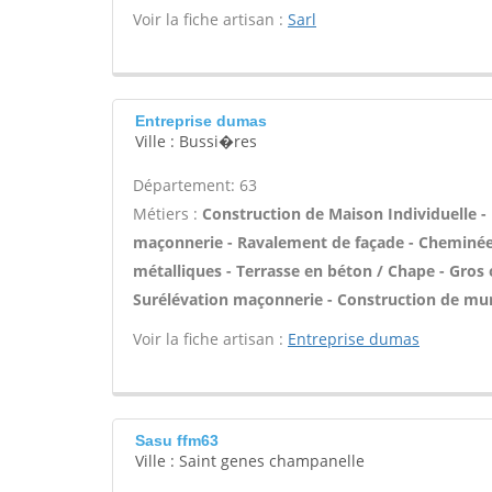
Voir la fiche artisan :
Sarl
Entreprise dumas
Ville : Bussi�res
Département: 63
Métiers :
Construction de Maison Individuelle -
maçonnerie - Ravalement de façade - Cheminée -
métalliques - Terrasse en béton / Chape - Gros 
Surélévation maçonnerie - Construction de mur
Voir la fiche artisan :
Entreprise dumas
Sasu ffm63
Ville : Saint genes champanelle