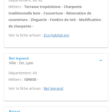
Département: 69, 42
Métiers :
Terrasse tropézienne - Charpente
traditionnelle bois - Couverture - Rénovation de
couverture - Zinguerie - Fenêtre de toit - Modification
de charpente -
Voir la fiche artisan :
Eco-habitat.enr
Bet legrand
Ville : On, Lyon
Département: 69
Métiers :
IONISE -
Voir la fiche artisan :
Bet legrand
Rpisol