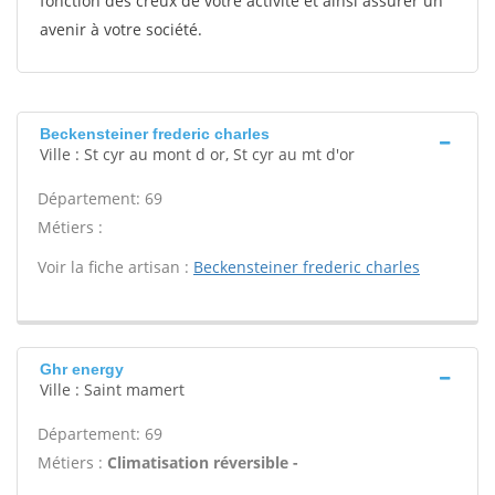
fonction des creux de votre activité et ainsi assurer un
avenir à votre société.
Beckensteiner frederic charles
Ville : St cyr au mont d or, St cyr au mt d'or
Département: 69
Métiers :
Voir la fiche artisan :
Beckensteiner frederic charles
Ghr energy
Ville : Saint mamert
Département: 69
Métiers :
Climatisation réversible -