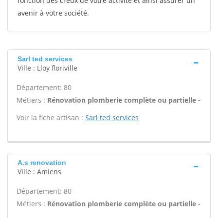
fonction des creux de votre activité et ainsi assurer un
avenir à votre société.
Sarl ted services
Ville : Lloy floriville
Département: 80
Métiers :
Rénovation plomberie complète ou partielle -
Voir la fiche artisan :
Sarl ted services
A.s renovation
Ville : Amiens
Département: 80
Métiers :
Rénovation plomberie complète ou partielle -