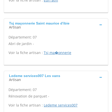
Voir la fiche artisan :
Eurl atm
Tsj maçonnerie Saint maurice d'ibie
Artisan
Département: 07
Abri de jardin -
Voir la fiche artisan :
Tsj ma�onnerie
Ledeme services007 Les vans
Artisan
Département: 07
Rénovation de parquet -
Voir la fiche artisan :
Ledeme services007