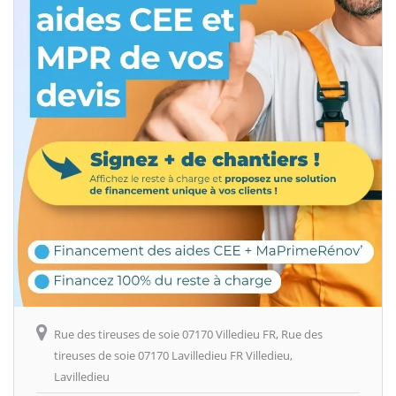
Rue des tireuses de soie 07170 Villedieu FR, Rue des
tireuses de soie 07170 Lavilledieu FR Villedieu,
Lavilledieu