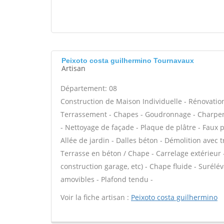
Peixoto costa guilhermino Tournavaux
Artisan
Département: 08
Construction de Maison Individuelle - Rénovatio
Terrassement - Chapes - Goudronnage - Charpent
- Nettoyage de façade - Plaque de plâtre - Faux 
Allée de jardin - Dalles béton - Démolition avec t
Terrasse en béton / Chape - Carrelage extérieur 
construction garage, etc) - Chape fluide - Surél
amovibles - Plafond tendu -
Voir la fiche artisan :
Peixoto costa guilhermino