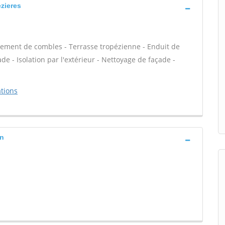
zieres
ement de combles - Terrasse tropézienne - Enduit de
e - Isolation par l'extérieur - Nettoyage de façade -
tions
on