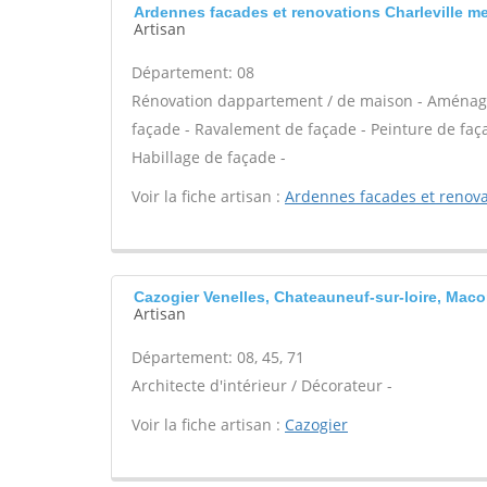
Ardennes facades et renovations Charleville me
Artisan
Département: 08
Rénovation dappartement / de maison - Aménag
façade - Ravalement de façade - Peinture de façad
Habillage de façade -
Voir la fiche artisan :
Ardennes facades et renova
Cazogier Venelles, Chateauneuf-sur-loire, Mac
Artisan
Département: 08, 45, 71
Architecte d'intérieur / Décorateur -
Voir la fiche artisan :
Cazogier