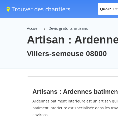
Trouver des chantiers
Quoi?
Accueil
Devis gratuits artisans
Artisan : Ardenne
Villers-semeuse 08000
Artisans : Ardennes batiment
Ardennes batiment interieure est un artisan qui 
batiment interieure est spécialisée dans les tra
environs.