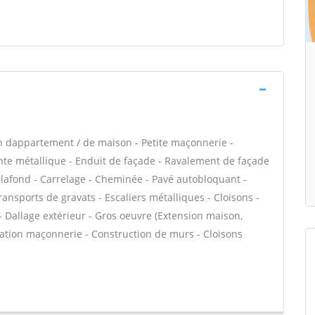
n dappartement / de maison - Petite maçonnerie -
e métallique - Enduit de façade - Ravalement de façade
plafond - Carrelage - Cheminée - Pavé autobloquant -
ransports de gravats - Escaliers métalliques - Cloisons -
- Dallage extérieur - Gros oeuvre (Extension maison,
évation maçonnerie - Construction de murs - Cloisons