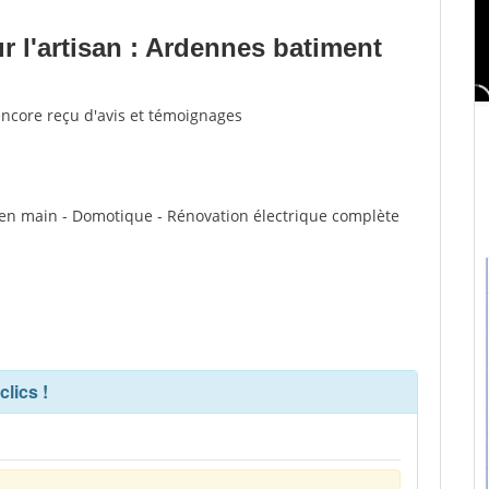
 l'artisan : Ardennes batiment
encore reçu d'avis et témoignages
lé en main - Domotique - Rénovation électrique complète