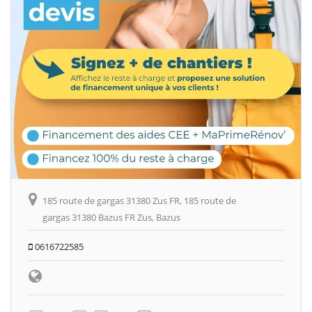
185 route de gargas 31380 Zus FR, 185 route de
gargas 31380 Bazus FR Zus, Bazus
0616722585