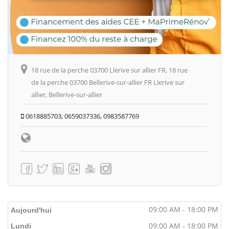
18 rue de la perche 03700 Llerive sur allier FR, 18 rue
de la perche 03700 Bellerive-sur-allier FR Llerive sur
allier, Bellerive-sur-allier
0618885703, 0659037336, 0983587769
09:00 AM - 18:00 PM
Aujourd'hui
09:00 AM - 18:00 PM
Lundi