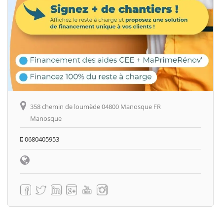
358 chemin de loumède 04800 Manosque FR
Manosque
0680405953