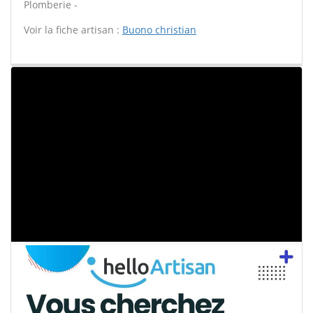
Plomberie -
Voir la fiche artisan :
Buono christian