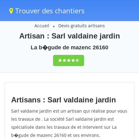
Trouver des chantiers
Accueil
Devis gratuits artisans
Artisan : Sarl valdaine jardin
La b�gude de mazenc 26160
9,5
(100%)
62
votes
Artisans : Sarl valdaine jardin
Sarl valdaine jardin est un artisan qui réalise pour vous
les travaux de . La société Sarl valdaine jardin est
spécialisée dans les travaux de et intervient sur La
b�gude de mazenc 26160 et ses environs.