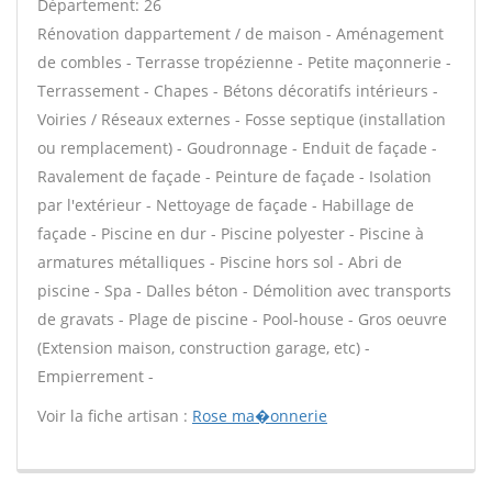
Département: 26
Rénovation dappartement / de maison - Aménagement
de combles - Terrasse tropézienne - Petite maçonnerie -
Terrassement - Chapes - Bétons décoratifs intérieurs -
Voiries / Réseaux externes - Fosse septique (installation
ou remplacement) - Goudronnage - Enduit de façade -
Ravalement de façade - Peinture de façade - Isolation
par l'extérieur - Nettoyage de façade - Habillage de
façade - Piscine en dur - Piscine polyester - Piscine à
armatures métalliques - Piscine hors sol - Abri de
piscine - Spa - Dalles béton - Démolition avec transports
de gravats - Plage de piscine - Pool-house - Gros oeuvre
(Extension maison, construction garage, etc) -
Empierrement -
Voir la fiche artisan :
Rose ma�onnerie