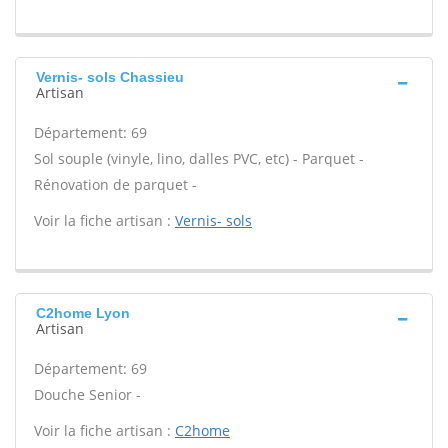
Vernis- sols Chassieu
Artisan
Département: 69
Sol souple (vinyle, lino, dalles PVC, etc) - Parquet -
Rénovation de parquet -
Voir la fiche artisan :
Vernis- sols
C2home Lyon
Artisan
Département: 69
Douche Senior -
Voir la fiche artisan :
C2home