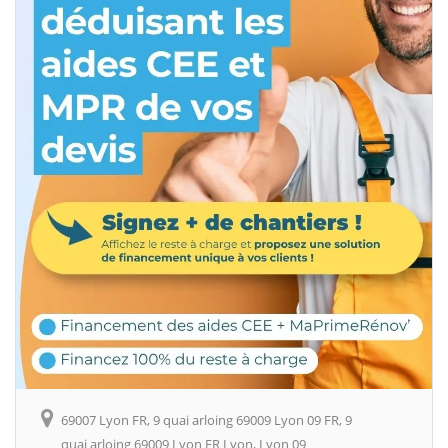
69007 Lyon FR, 9 quai arloing 69009 Lyon 09 FR, 9
quai arloing 69009 Lyon FR Lyon, Lyon 09