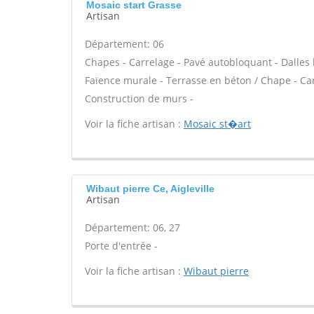
Mosaic start Grasse
Artisan
Département: 06
Chapes - Carrelage - Pavé autobloquant - Dalles b
Faïence murale - Terrasse en béton / Chape - Carr
Construction de murs -
Voir la fiche artisan :
Mosaic st�art
Wibaut pierre Ce, Aigleville
Artisan
Département: 06, 27
Porte d'entrée -
Voir la fiche artisan :
Wibaut pierre