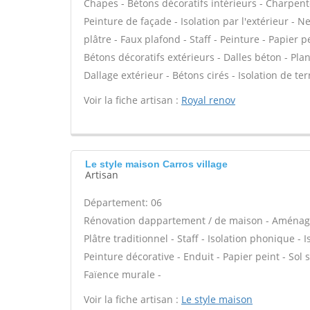
Chapes - Bétons décoratifs intérieurs - Charpent
Peinture de façade - Isolation par l'extérieur - 
plâtre - Faux plafond - Staff - Peinture - Papier pe
Bétons décoratifs extérieurs - Dalles béton - Pla
Dallage extérieur - Bétons cirés - Isolation de te
Voir la fiche artisan :
Royal renov
Le style maison Carros village
Artisan
Département: 06
Rénovation dappartement / de maison - Aménage
Plâtre traditionnel - Staff - Isolation phonique -
Peinture décorative - Enduit - Papier peint - Sol so
Faïence murale -
Voir la fiche artisan :
Le style maison