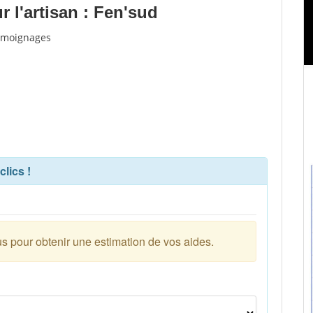
 l'artisan : Fen'sud
témoignages