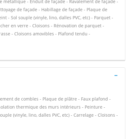
e métallique - Enduit de façade - Ravalement de façade -
Nettoyage de façade - Habillage de façade - Plaque de
int - Sol souple (vinyle, lino, dalles PVC, etc) - Parquet -
ncher en verre - Cloisons - Rénovation de parquet -
rrasse - Cloisons amovibles - Plafond tendu -
ment de combles - Plaque de plâtre - Faux plafond -
 Isolation thermique des murs intérieurs - Peinture -
uple (vinyle, lino, dalles PVC, etc) - Carrelage - Cloisons -