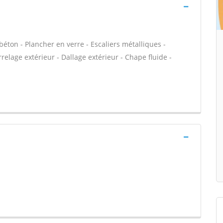
éton - Plancher en verre - Escaliers métalliques -
elage extérieur - Dallage extérieur - Chape fluide -