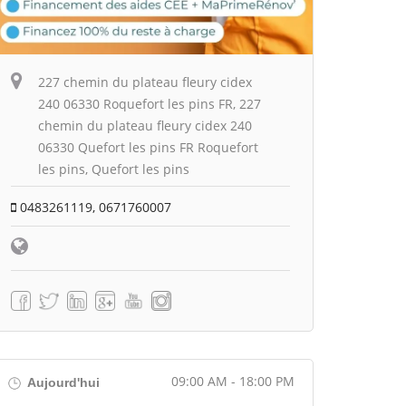
227 chemin du plateau fleury cidex
240 06330 Roquefort les pins FR, 227
chemin du plateau fleury cidex 240
06330 Quefort les pins FR Roquefort
les pins, Quefort les pins
0483261119, 0671760007
09:00 AM - 18:00 PM
Aujourd'hui