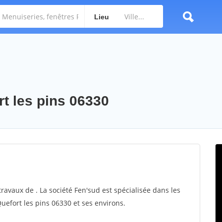
Lieu
rt les pins 06330
travaux de . La société Fen'sud est spécialisée dans les
Quefort les pins 06330 et ses environs.