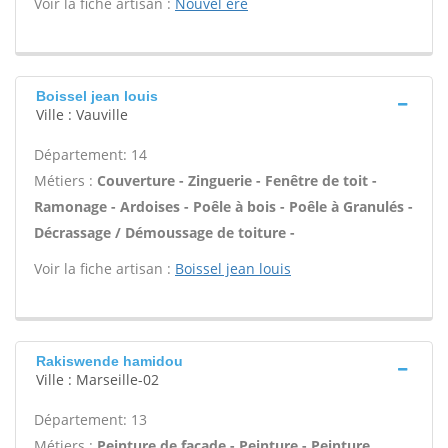
Voir la fiche artisan :
Nouvel ere
Boissel jean louis
Ville : Vauville
Département: 14
Métiers :
Couverture - Zinguerie - Fenêtre de toit -
Ramonage - Ardoises - Poêle à bois - Poêle à Granulés -
Décrassage / Démoussage de toiture -
Voir la fiche artisan :
Boissel jean louis
Rakiswende hamidou
Ville : Marseille-02
Département: 13
Métiers :
Peinture de façade - Peinture - Peinture