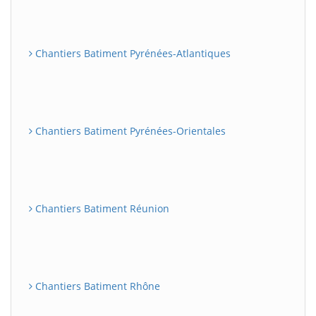
Chantiers Batiment Pyrénées-Atlantiques
Chantiers Batiment Pyrénées-Orientales
Chantiers Batiment Réunion
Chantiers Batiment Rhône