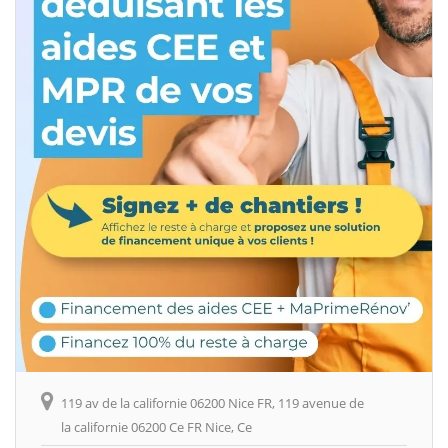
119 av de la californie 06200 Nice FR, 119 avenue de
la californie 06200 Ce FR Nice, Ce