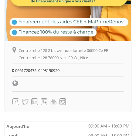
Centre mbe 128 2 bis avenue durante 06000 Ce FR,
Centre mbe 128 78000 Nice FR Ce, Nice
0661720475, 0493190950
09:00 AM - 18:00 PM
Aujourd'hui
09:00 AM - 18:00 PM
Lundi