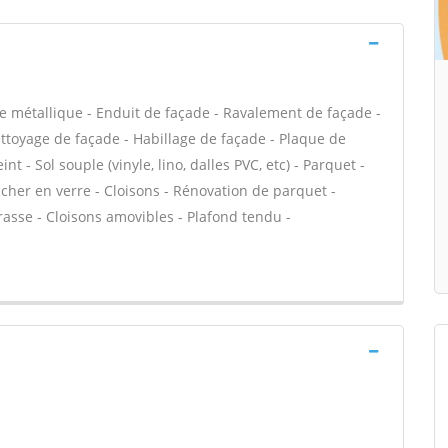
e métallique - Enduit de façade - Ravalement de façade -
Nettoyage de façade - Habillage de façade - Plaque de
int - Sol souple (vinyle, lino, dalles PVC, etc) - Parquet -
ncher en verre - Cloisons - Rénovation de parquet -
rrasse - Cloisons amovibles - Plafond tendu -