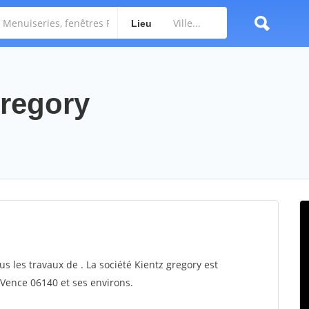
Lieu
gregory
us les travaux de . La société Kientz gregory est
r Vence 06140 et ses environs.