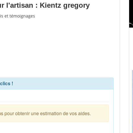
 l'artisan : Kientz gregory
vis et témoignages