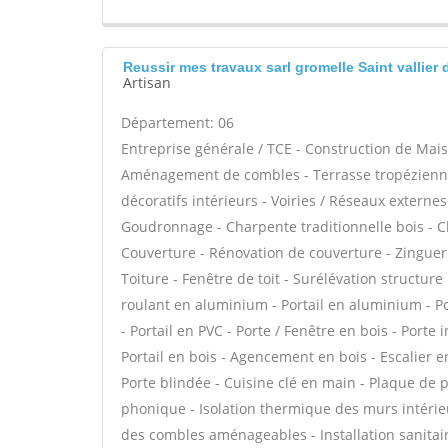
Reussir mes travaux sarl gromelle Saint vallier 
Artisan
Département: 06
Entreprise générale / TCE - Construction de Mais
Aménagement de combles - Terrasse tropézienne
décoratifs intérieurs - Voiries / Réseaux externe
Goudronnage - Charpente traditionnelle bois - C
Couverture - Rénovation de couverture - Zinguer
Toiture - Fenêtre de toit - Surélévation structure
roulant en aluminium - Portail en aluminium - Por
- Portail en PVC - Porte / Fenêtre en bois - Porte 
Portail en bois - Agencement en bois - Escalier en
Porte blindée - Cuisine clé en main - Plaque de plâ
phonique - Isolation thermique des murs intérie
des combles aménageables - Installation sanitaire