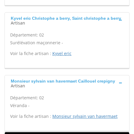
Kyvel eric Christophe a berry, Saint christophe a berry
Artisan
Département: 02
Surélévation maçonnerie -
Voir la fiche artisan :
Kyvel eric
Monsieur sylvain van havermaet Caillouel crepigny
Artisan
Département: 02
Véranda -
Voir la fiche artisan :
Monsieur sylvain van havermaet