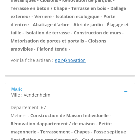
métalliques - Cloisons - Rénovation de parquet -
Terrasse en béton / Chape - Terrasse en bois - Dallage
extérieur - Verrière - Isolation écologique - Porte
d'entrée - Abattage d'arbre - Abri de jardin - Élagage et
taille - Isolation de terrasse - Construction de murs -
Motorisation de portes et portails - Cloisons
amovibles - Plafond tendu -
Voir la fiche artisan :
Kg r�novation
Maric
Ville : Vendenheim
Département: 67
Métiers :
Construction de Maison Individuelle -
Rénovation dappartement / de maison - Petite
maçonnerie - Terrassement - Chapes - Fosse septique
(installation ou remplacement) - Goudronnage -