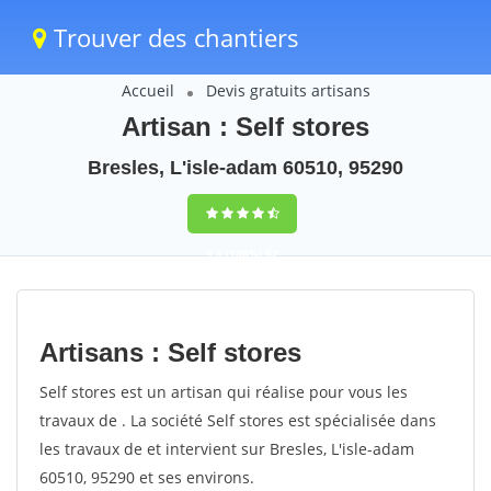
Trouver des chantiers
Accueil
Devis gratuits artisans
Artisan : Self stores
Bresles, L'isle-adam 60510, 95290
9,5
(100%)
62
votes
Artisans : Self stores
Self stores est un artisan qui réalise pour vous les
travaux de . La société Self stores est spécialisée dans
les travaux de et intervient sur Bresles, L'isle-adam
60510, 95290 et ses environs.