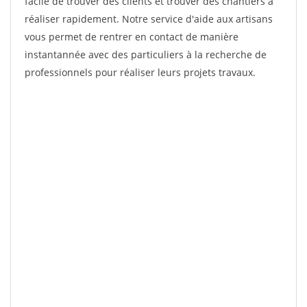
facile de trouver des clients et trouver des chantiers à
réaliser rapidement. Notre service d'aide aux artisans
vous permet de rentrer en contact de manière
instantannée avec des particuliers à la recherche de
professionnels pour réaliser leurs projets travaux.