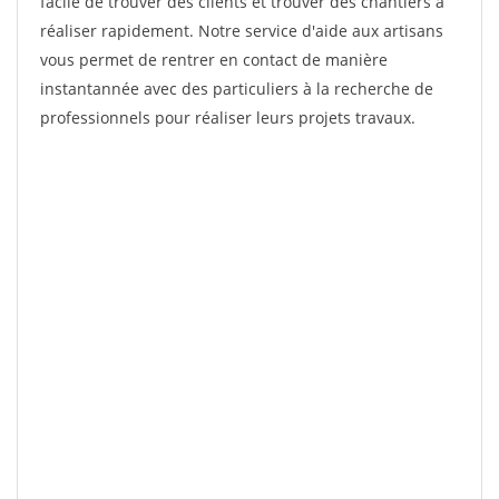
facile de trouver des clients et trouver des chantiers à
réaliser rapidement. Notre service d'aide aux artisans
vous permet de rentrer en contact de manière
instantannée avec des particuliers à la recherche de
professionnels pour réaliser leurs projets travaux.