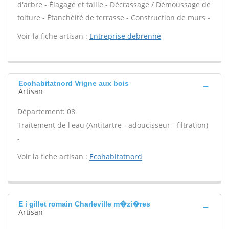
d'arbre - Élagage et taille - Décrassage / Démoussage de
toiture - Étanchéité de terrasse - Construction de murs -
Voir la fiche artisan :
Entreprise debrenne
Ecohabitatnord Vrigne aux bois
Artisan
Département: 08
Traitement de l'eau (Antitartre - adoucisseur - filtration)
-
Voir la fiche artisan :
Ecohabitatnord
E i gillet romain Charleville m�zi�res
Artisan