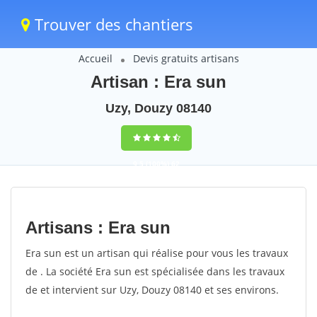
Trouver des chantiers
Accueil
Devis gratuits artisans
Artisan : Era sun
Uzy, Douzy 08140
9,5
(100%)
62
votes
Artisans : Era sun
Era sun est un artisan qui réalise pour vous les travaux
de . La société Era sun est spécialisée dans les travaux
de et intervient sur Uzy, Douzy 08140 et ses environs.