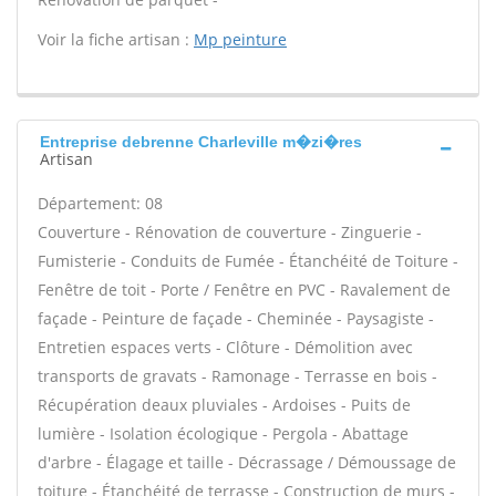
Voir la fiche artisan :
Mp peinture
Entreprise debrenne Charleville m�zi�res
Artisan
Département: 08
Couverture - Rénovation de couverture - Zinguerie -
Fumisterie - Conduits de Fumée - Étanchéité de Toiture -
Fenêtre de toit - Porte / Fenêtre en PVC - Ravalement de
façade - Peinture de façade - Cheminée - Paysagiste -
Entretien espaces verts - Clôture - Démolition avec
transports de gravats - Ramonage - Terrasse en bois -
Récupération deaux pluviales - Ardoises - Puits de
lumière - Isolation écologique - Pergola - Abattage
d'arbre - Élagage et taille - Décrassage / Démoussage de
toiture - Étanchéité de terrasse - Construction de murs -