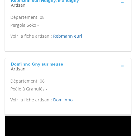
Rebmann eurl Ndigny, Mondigny
Artisan
Département: 08
Pergola Soko -
Voir la fiche artisan :
Rebmann eurl
Dom'inno Gny sur meuse
Artisan
Département: 08
Poêle à Granulés -
Voir la fiche artisan :
Dom'inno