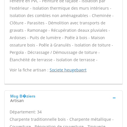
Fenêtre en PVC - Peinture de façade - Isolation par
l'extérieur - Isolation thermique des murs intérieurs -
Isolation des combles non aménageables - Cheminée -
Clôture - Parasites - Démolition avec transports de
gravats - Ramonage - Récupération deaux pluviales -
Ardoises - Puits de lumière - Poêle à bois - Maison
ossature bois - Poêle à Granulés - Isolation de toiture -
Pergola - Décrassage / Démoussage de toiture -
Étanchéité de terrasse - Isolation de terrasse -
Voir la fiche artisan :
Societe heugebaert
Mcg B�ziers
Artisan
Département: 34
Charpente traditionnelle bois - Charpente métallique -
Couverture - Rénovation de couverture - Zinguerie -