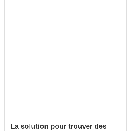
La solution pour trouver des