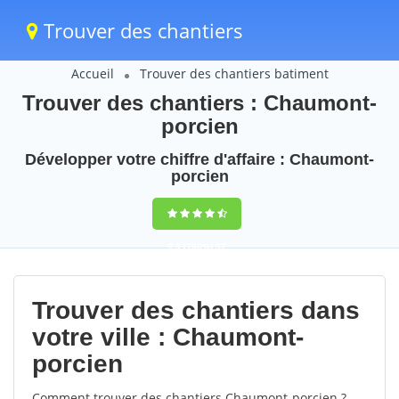
Trouver des chantiers
Accueil
Trouver des chantiers batiment
Trouver des chantiers : Chaumont-
porcien
Développer votre chiffre d'affaire : Chaumont-
porcien
9,5
(100%)
57
votes
Trouver des chantiers dans
votre ville : Chaumont-
porcien
Comment trouver des chantiers Chaumont-porcien ?