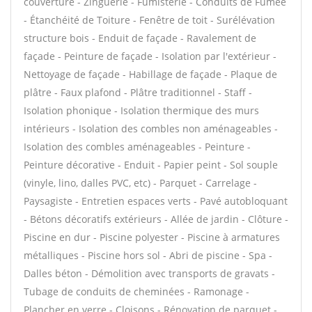
couverture - Zinguerie - Fumisterie - Conduits de Fumée
- Étanchéité de Toiture - Fenêtre de toit - Surélévation
structure bois - Enduit de façade - Ravalement de
façade - Peinture de façade - Isolation par l'extérieur -
Nettoyage de façade - Habillage de façade - Plaque de
plâtre - Faux plafond - Plâtre traditionnel - Staff -
Isolation phonique - Isolation thermique des murs
intérieurs - Isolation des combles non aménageables -
Isolation des combles aménageables - Peinture -
Peinture décorative - Enduit - Papier peint - Sol souple
(vinyle, lino, dalles PVC, etc) - Parquet - Carrelage -
Paysagiste - Entretien espaces verts - Pavé autobloquant
- Bétons décoratifs extérieurs - Allée de jardin - Clôture -
Piscine en dur - Piscine polyester - Piscine à armatures
métalliques - Piscine hors sol - Abri de piscine - Spa -
Dalles béton - Démolition avec transports de gravats -
Tubage de conduits de cheminées - Ramonage -
Plancher en verre - Cloisons - Rénovation de parquet -