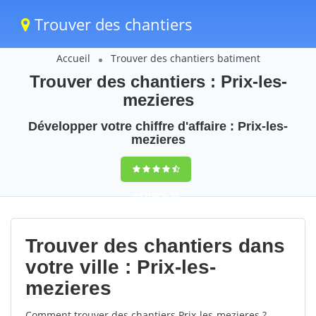
Trouver des chantiers
Accueil
Trouver des chantiers batiment
Trouver des chantiers : Prix-les-
mezieres
Développer votre chiffre d'affaire : Prix-les-
mezieres
9,5
(100%)
58
votes
Trouver des chantiers dans
votre ville : Prix-les-
mezieres
Comment trouver des chantiers Prix-les-mezieres ?