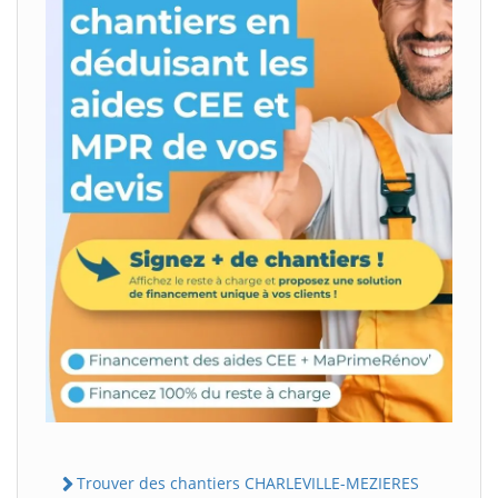
Trouver des chantiers CHARLEVILLE-MEZIERES