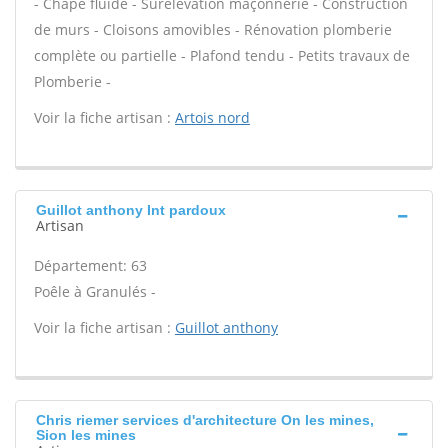
- Chape fluide - Surélévation maçonnerie - Construction
de murs - Cloisons amovibles - Rénovation plomberie
complète ou partielle - Plafond tendu - Petits travaux de
Plomberie -
Voir la fiche artisan :
Artois nord
Guillot anthony Int pardoux
Artisan
Département: 63
Poêle à Granulés -
Voir la fiche artisan :
Guillot anthony
Chris riemer services d'architecture On les mines,
Sion les mines