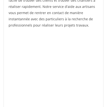
facile de trouver des clients et trouver des chantiers à
réaliser rapidement. Notre service d'aide aux artisans
vous permet de rentrer en contact de manière
instantannée avec des particuliers à la recherche de
professionnels pour réaliser leurs projets travaux.