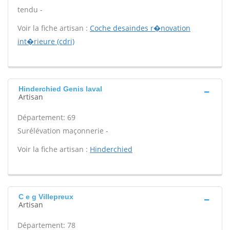
tendu -
Voir la fiche artisan :
Coche desaindes r�novation
int�rieure (cdri)
Hinderchied Genis laval
Artisan
Département: 69
Surélévation maçonnerie -
Voir la fiche artisan :
Hinderchied
C e g Villepreux
Artisan
Département: 78