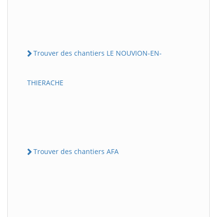
Trouver des chantiers LE NOUVION-EN-
THIERACHE
Trouver des chantiers AFA