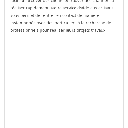
facile de trouver des clients et trouver des chantiers à
réaliser rapidement. Notre service d'aide aux artisans
vous permet de rentrer en contact de manière
instantannée avec des particuliers à la recherche de
professionnels pour réaliser leurs projets travaux.