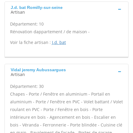
J.d. bat Romilly-sur-seine
Artisan
Département: 10
Rénovation dappartement / de maison -
Voir la fiche artisan :
J.d. bat
Vidal jeremy Aubussargues
Artisan
Département: 30
Chapes - Porte / Fenêtre en aluminium - Portail en
aluminium - Porte / Fenêtre en PVC - Volet battant / Volet
roulant en PVC - Porte / Fenêtre en bois - Porte
intérieure en bois - Agencement en bois - Escalier en
bois - Véranda - Ferronnerie - Porte blindée - Cuisine clé
en main - Ravalement de façade - Portes de garage -