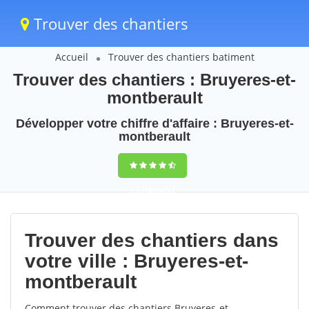
Trouver des chantiers
Accueil
Trouver des chantiers batiment
Trouver des chantiers : Bruyeres-et-
montberault
Développer votre chiffre d'affaire : Bruyeres-et-
montberault
9,5
(100%)
64
votes
Trouver des chantiers dans
votre ville : Bruyeres-et-
montberault
Comment trouver des chantiers Bruyeres-et-