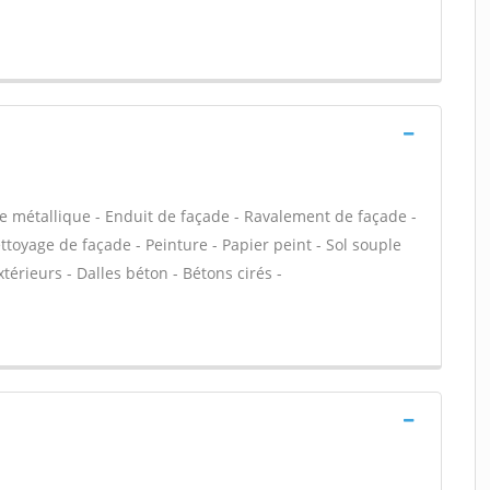
e métallique - Enduit de façade - Ravalement de façade -
ettoyage de façade - Peinture - Papier peint - Sol souple
extérieurs - Dalles béton - Bétons cirés -