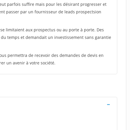
peut parfois suffire mais pour les désirant progresser et
ent passer par un fournisseur de leads prospectsion
e limitaient aux prospectus ou au porte à porte. Des
t du temps et demandait un investissement sans garantie
 vous permettra de recevoir des demandes de devis en
rer un avenir à votre société.