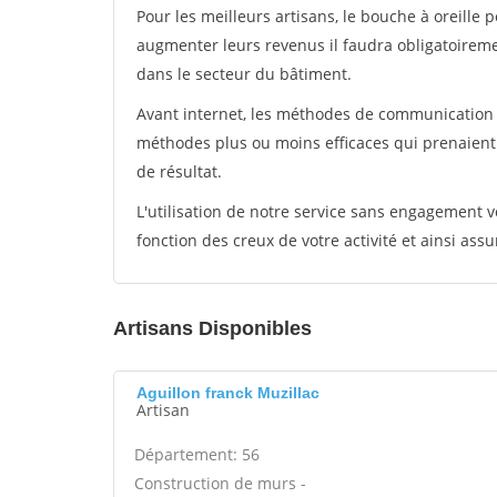
Pour les meilleurs artisans, le bouche à oreille 
augmenter leurs revenus il faudra obligatoirem
dans le secteur du bâtiment.
Avant internet, les méthodes de communication s
méthodes plus ou moins efficaces qui prenaien
de résultat.
L'utilisation de notre service sans engagement
fonction des creux de votre activité et ainsi assu
Artisans Disponibles
Aguillon franck Muzillac
Artisan
Département: 56
Construction de murs -