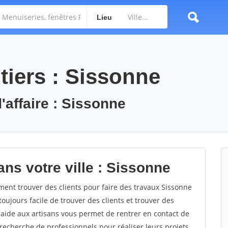
Lieu
tiers : Sissonne
'affaire : Sissonne
ns votre ville : Sissonne
nt trouver des clients pour faire des travaux Sissonne
toujours facile de trouver des clients et trouver des
'aide aux artisans vous permet de rentrer en contact de
recherche de professionnels pour réaliser leurs projets