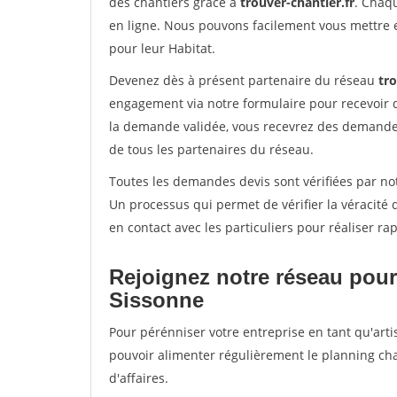
des chantiers grâce à
trouver-chantier.fr
. Chaqu
en ligne. Nous pouvons facilement vous mettre 
pour leur Habitat.
Devenez dès à présent partenaire du réseau
tro
engagement via notre formulaire pour recevoir 
la demande validée, vous recevrez des demandes
de tous les partenaires du réseau.
Toutes les demandes devis sont vérifiées par not
Un processus qui permet de vérifier la véracit
en contact avec les particuliers pour réaliser r
Rejoignez notre réseau pour
Sissonne
Pour pérénniser votre entreprise en tant qu'arti
pouvoir alimenter régulièrement le planning cha
d'affaires.