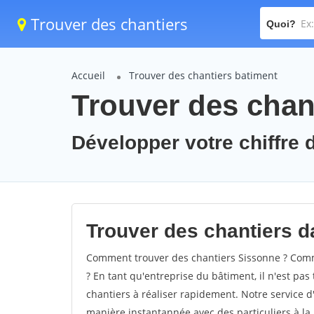
Trouver des chantiers
Quoi?
Accueil
Trouver des chantiers batiment
Trouver des chan
Développer votre chiffre d
Trouver des chantiers da
Comment trouver des chantiers Sissonne ? Comme
? En tant qu'entreprise du bâtiment, il n'est pas 
chantiers à réaliser rapidement. Notre service d
manière instantannée avec des particuliers à la 