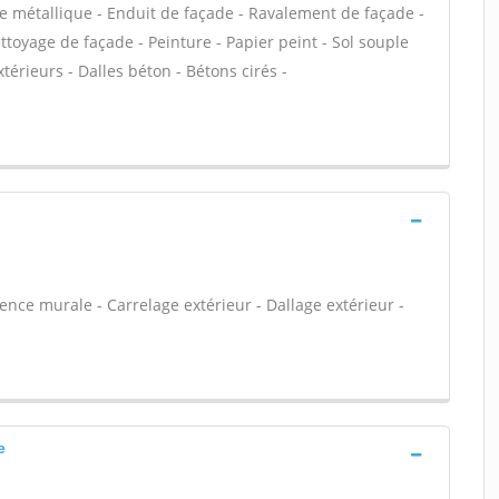
e métallique - Enduit de façade - Ravalement de façade -
ettoyage de façade - Peinture - Papier peint - Sol souple
extérieurs - Dalles béton - Bétons cirés -
ïence murale - Carrelage extérieur - Dallage extérieur -
e