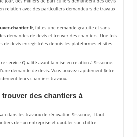
e jour, des milliers de particuliers demandent des devis
en relation avec des particuliers demandeurs de travaux
uver-chantier.fr
, faites une demande gratuite et sans
des demandes de devis et trouver des chantiers. Une fois
 de devis enregistrées depuis les plateformes et sites
re service Qualité avant la mise en relation à Sissonne.
é d'une demande de devis. Vous pouvez rapidement $etre
apidement leurs chantiers travaux.
 trouver des chantiers à
san dans les travaux de rénovation Sissonne, il faut
ntiers de son entreprise et doubler son chiffre