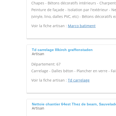
Chapes - Bétons décoratifs intérieurs - Charpent
Peinture de façade - Isolation par l'extérieur - N
(vinyle, lino, dalles PVC, etc) - Bétons décoratifs 
Voir la fiche artisan :
Marco batiment
Td carrelage Illkirch graffenstaden
Artisan
Département: 67
Carrelage - Dalles béton - Plancher en verre - Fa
Voir la fiche artisan :
Td carrelage
Nettoie chantier 64est Thez de bearn, Sauvelad
Artisan