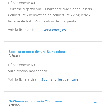
Département: 40
Terrasse tropézienne - Charpente traditionnelle bois -
Couverture - Rénovation de couverture - Zinguerie -
Fenêtre de toit - Modification de charpente -
Voir la fiche artisan :
Avena energies
Spp - st priest peinture Saint priest
Artisan
Département: 69
Surélévation maçonnerie -
Voir la fiche artisan :
Spp - st priest peinture
Gui'home maconnerie Ougourvest
Artisan