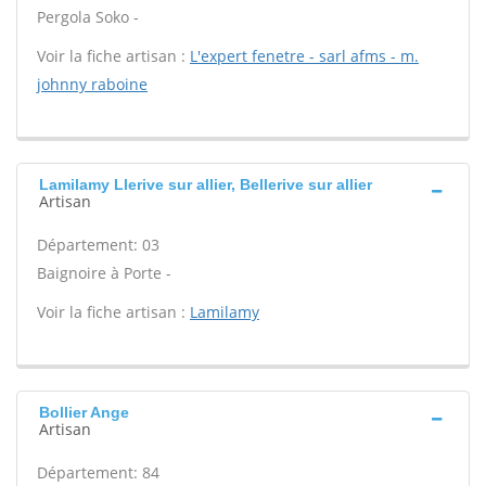
Pergola Soko -
Voir la fiche artisan :
L'expert fenetre - sarl afms - m.
johnny raboine
Lamilamy Llerive sur allier, Bellerive sur allier
Artisan
Département: 03
Baignoire à Porte -
Voir la fiche artisan :
Lamilamy
Bollier Ange
Artisan
Département: 84