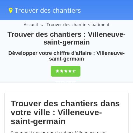
Trouver des chantiers
Accueil
Trouver des chantiers batiment
Trouver des chantiers : Villeneuve-
saint-germain
Développer votre chiffre d'affaire : Villeneuve-
saint-germain
9,5
(100%)
65
votes
Trouver des chantiers dans
votre ville : Villeneuve-
saint-germain
Comment trouver des chantiers Villeneuve-saint-