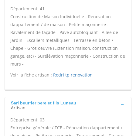
Département: 41
Construction de Maison Individuelle - Rénovation
dappartement / de maison - Petite maçonnerie -
Ravalement de façade - Pavé autobloquant - Allée de
jardin - Escaliers métalliques - Terrasse en béton /
Chape - Gros oeuvre (Extension maison, construction
garage, etc) - Surélévation maçonnerie - Construction de
murs -
Voir la fiche artisan :
Rodri tp renovation
Sarl beurrier pere et fils Luneau
Artisan
Département: 03
Entreprise générale / TCE - Rénovation dappartement /
de maison - Petite maçonnerie - Terrassement - Chapes