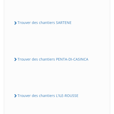
Trouver des chantiers SARTENE
Trouver des chantiers PENTA-DI-CASINCA
Trouver des chantiers L'ILE-ROUSSE