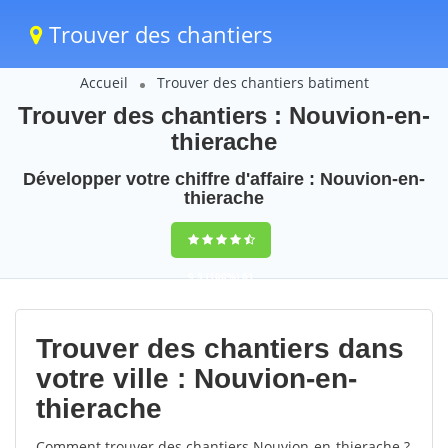
Trouver des chantiers
Accueil
Trouver des chantiers batiment
Trouver des chantiers : Nouvion-en-
thierache
Développer votre chiffre d'affaire : Nouvion-en-
thierache
9,5
(100%)
61
votes
Trouver des chantiers dans
votre ville : Nouvion-en-
thierache
Comment trouver des chantiers Nouvion-en-thierache ?