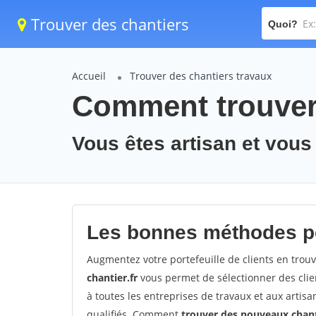
Trouver des chantiers
Quoi?
Accueil
Trouver des chantiers travaux
Comment trouver 
Vous êtes artisan et vous
Les bonnes méthodes po
Augmentez votre portefeuille de clients en trou
chantier.fr
vous permet de sélectionner des clie
à toutes les entreprises de travaux et aux arti
qualifiés. Comment
trouver des nouveaux chan