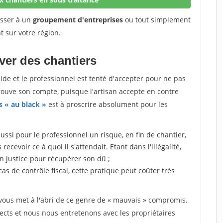
esser à un
groupement d'entreprises
ou tout simplement
t sur votre région.
uver des chantiers
quide et le professionnel est tenté d'accepter pour ne pas
trouve son compte, puisque l'artisan accepte en contre
s « au black »
est à proscrire absolument pour les
aussi pour le professionnel un risque, en fin de chantier,
ecevoir ce à quoi il s'attendait. Etant dans l'illégalité,
en justice pour récupérer son dû ;
 cas de contrôle fiscal, cette pratique peut coûter très
ous met à l'abri de ce genre de « mauvais » compromis.
ects et nous nous entretenons avec les propriétaires