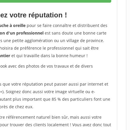
ez votre réputation !
che à oreille
pour se faire connaître et distribuent des
on d'un professionnel
est sans doute une bonne carte
dans une petite agglomération ou un village de province.
oisira de préférence le professionnel qui sait être
antier
et qui travaille dans la bonne humeur !
ok avec des photos de vos travaux et de divers
s que votre réputation peut passer aussi par internet et
+). Soignez donc aussi votre image virtuelle ou e-
'autant plus important que 85 % des particuliers font une
près de chez eux.
tre référencement naturel bien sûr, mais aussi votre
 pour trouver des clients localement ! Vous avez donc tout