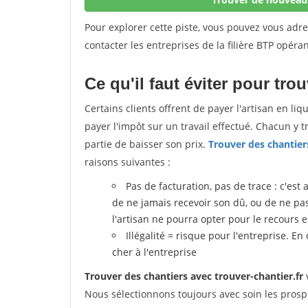
Pour explorer cette piste, vous pouvez vous adr
contacter les entreprises de la filière BTP opéran
Ce qu'il faut éviter pour tro
Certains clients offrent de payer l'artisan en li
payer l'impôt sur un travail effectué. Chacun y 
partie de baisser son prix.
Trouver des chantier
raisons suivantes :
Pas de facturation, pas de trace : c'est 
de ne jamais recevoir son dû, ou de ne pas r
l'artisan ne pourra opter pour le recours 
Illégalité = risque pour l'entreprise. En
cher à l'entreprise
Trouver des chantiers avec trouver-chantier.fr
v
Nous sélectionnons toujours avec soin les prosp