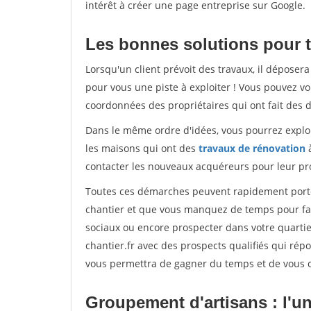
intérêt à créer une page entreprise sur Google.
Les bonnes solutions pour t
Lorsqu'un client prévoit des travaux, il dépose
pour vous une piste à exploiter ! Vous pouvez vo
coordonnées des propriétaires qui ont fait des 
Dans le même ordre d'idées, vous pourrez explor
les maisons qui ont des
travaux de rénovation
à
contacter les nouveaux acquéreurs pour leur pro
Toutes ces démarches peuvent rapidement porter 
chantier et que vous manquez de temps pour faire
sociaux ou encore prospecter dans votre quartier
chantier.fr avec des prospects qualifiés qui rép
vous permettra de gagner du temps et de vous co
Groupement d'artisans : l'uni