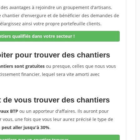
z des avantages à rejoindre un groupement d'artisans.
de chantier d'envergure et de bénéficier des demandes de
élargissez ainsi votre propre portefeuille clients.
iers qualifiés dans votre secteur !
iter pour trouver des chantiers
ntiers sont gratuites
ou presque, celles que nous vous
tissement financier, lequel sera vite amorti avec
 de vous trouver des chantiers
avaux BTP
ou un apporteur d'affaires. Ils auront pour
r vous, une fois que vous leur aurez précisé le type de
peut aller jusqu'à 30%
.
antiers par un courtier travaux