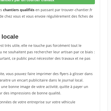
es
chantiers qualifiés
en passant par trouver-chantier.fr
de chez vous et vous envoie régulièrement des fiches de
 locale
est très utile, elle ne touche pas forcément tout le
 ne souhaitent pas rechercher leur artisan par ce biais :
rtant, ce public peut nécessiter des travaux et ne pas
ite, vous pouvez faire imprimer des flyers à glisser dans
araitre un encart publicitaire dans le journal local.
une bonne image de votre activité, quitte à payer un
ur des impressions de bonne qualité.
nnées de votre entreprise sur votre véhicule