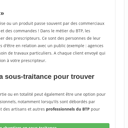
 »
ise ou un produit passe souvent par des commerciaux
s et des commandes ! Dans le métier du BTP, les
er des prescripteurs. Ce sont des personnes de leur
es d'être en relation avec un public (exemple : agences
soin de travaux particuliers. A chaque client envoyé qui
n à votre prescripteur.
a sous-traitance pour trouver
rtie ou en totalité peut également être une option pour
ssionnels, notamment lorsqu'ils sont débordés par
 des artisans et autres
professionnels du BTP
pour
 chantiers en sous traitance