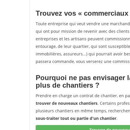
Trouvez vos « commerciaux
Toute entreprise qui veut vendre une marchand
qui ont pour mission de revenir avec des client
entreprises et les artisans peuvent commissionn
entourage, de leur quartier, qui sont susceptibl
immobilières, assureurs...) qui pourrait avoir be
passera commande, vous verserez une commissio
Pourquoi ne pas envisager l
plus de chantiers ?
Prendre en charge un contrat de chantier, en pa
trouver de nouveaux chantiers
. Certains profe
plusieurs chantiers en même temps, recherchent
sous-traiter tout ou partie d'un chantier
.
Trouver de nouveaux