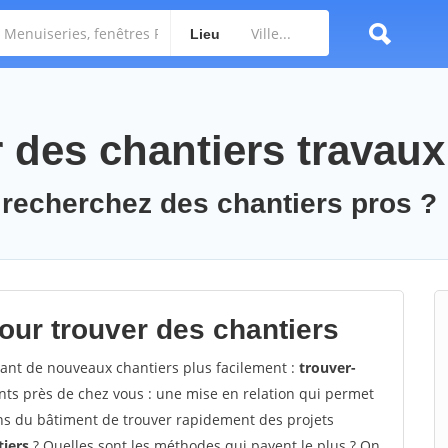
Lieu
des chantiers travaux
 recherchez des chantiers pros ?
ur trouver des chantiers
vant de nouveaux chantiers plus facilement :
trouver-
nts près de chez vous : une mise en relation qui permet
sans du bâtiment de trouver rapidement des projets
tiers
? Quelles sont les méthodes qui payent le plus ? On