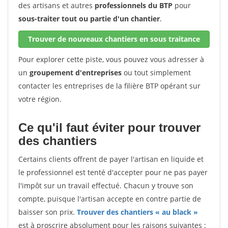
des artisans et autres
professionnels du BTP
pour
sous-traiter tout ou partie d'un chantier
.
Trouver de nouveaux chantiers en sous traitance
Pour explorer cette piste, vous pouvez vous adresser à
un
groupement d'entreprises
ou tout simplement
contacter les entreprises de la filière BTP opérant sur
votre région.
Ce qu'il faut éviter pour trouver
des chantiers
Certains clients offrent de payer l'artisan en liquide et
le professionnel est tenté d'accepter pour ne pas payer
l'impôt sur un travail effectué. Chacun y trouve son
compte, puisque l'artisan accepte en contre partie de
baisser son prix.
Trouver des chantiers « au black »
est à proscrire absolument pour les raisons suivantes :