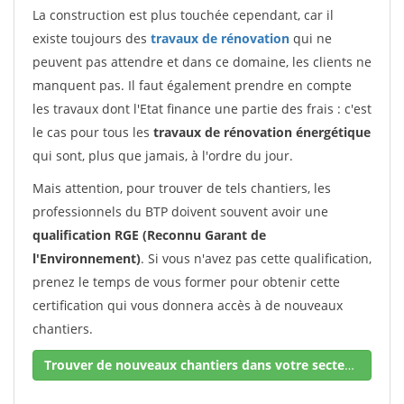
La construction est plus touchée cependant, car il
existe toujours des
travaux de rénovation
qui ne
peuvent pas attendre et dans ce domaine, les clients ne
manquent pas. Il faut également prendre en compte
les travaux dont l'Etat finance une partie des frais : c'est
le cas pour tous les
travaux de rénovation énergétique
qui sont, plus que jamais, à l'ordre du jour.
Mais attention, pour trouver de tels chantiers, les
professionnels du BTP doivent souvent avoir une
qualification RGE (Reconnu Garant de
l'Environnement)
. Si vous n'avez pas cette qualification,
prenez le temps de vous former pour obtenir cette
certification qui vous donnera accès à de nouveaux
chantiers.
Trouver de nouveaux chantiers dans votre secteur !