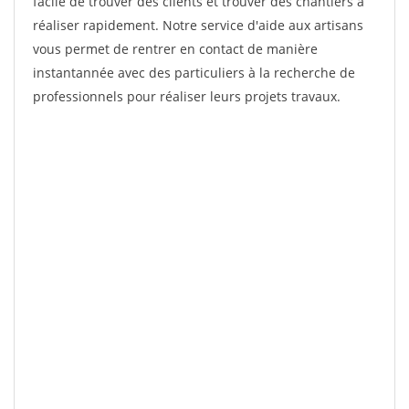
facile de trouver des clients et trouver des chantiers à
réaliser rapidement. Notre service d'aide aux artisans
vous permet de rentrer en contact de manière
instantannée avec des particuliers à la recherche de
professionnels pour réaliser leurs projets travaux.