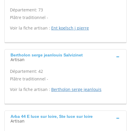
Département: 73
Plâtre traditionnel -
Voir la fiche artisan :
Ent koelsch j pierre
Bertholon serge jeanlouis Salvizinet
Artisan
Département: 42
Plâtre traditionnel -
Voir la fiche artisan :
Bertholon serge jeanlouis
Arba 44 E luce sur loire, Ste luce sur loire
Artisan