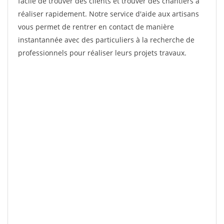
facile de trouver des clients et trouver des chantiers à
réaliser rapidement. Notre service d'aide aux artisans
vous permet de rentrer en contact de manière
instantannée avec des particuliers à la recherche de
professionnels pour réaliser leurs projets travaux.