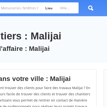
Lieu
iers : Malijai
affaire : Malijai
s votre ville : Malijai
 trouver des clients pour faire des travaux Malijai ? En
ours facile de trouver des clients et trouver des chantiers
 artisans vous permet de rentrer en contact de manière
e de professionnels pour réaliser leurs projets travaux.