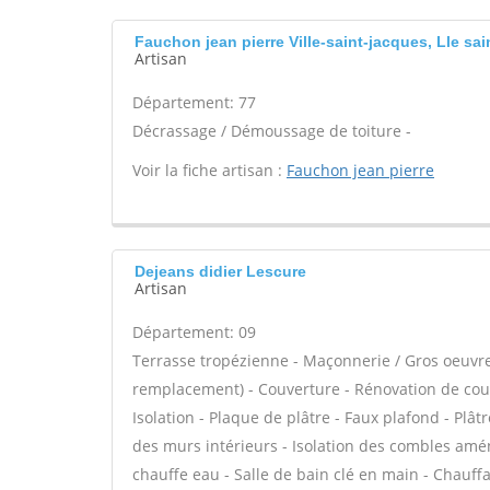
Fauchon jean pierre Ville-saint-jacques, Lle sa
Artisan
Département: 77
Décrassage / Démoussage de toiture -
Voir la fiche artisan :
Fauchon jean pierre
Dejeans didier Lescure
Artisan
Département: 09
Terrasse tropézienne - Maçonnerie / Gros oeuvre 
remplacement) - Couverture - Rénovation de couver
Isolation - Plaque de plâtre - Faux plafond - Plât
des murs intérieurs - Isolation des combles amén
chauffe eau - Salle de bain clé en main - Chauff