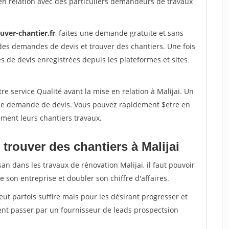
en relation avec des particuliers demandeurs de travaux
uver-chantier.fr
, faites une demande gratuite et sans
des demandes de devis et trouver des chantiers. Une fois
 de devis enregistrées depuis les plateformes et sites
re service Qualité avant la mise en relation à Malijai. Un
'une demande de devis. Vous pouvez rapidement $etre en
dement leurs chantiers travaux.
trouver des chantiers à Malijai
an dans les travaux de rénovation Malijai, il faut pouvoir
 son entreprise et doubler son chiffre d'affaires.
peut parfois suffire mais pour les désirant progresser et
ent passer par un fournisseur de leads prospectsion