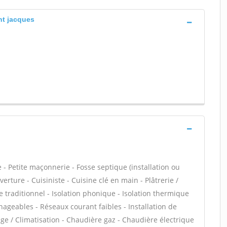
int jacques
- Petite maçonnerie - Fosse septique (installation ou
ture - Cuisiniste - Cuisine clé en main - Plâtrerie /
re traditionnel - Isolation phonique - Isolation thermique
ageables - Réseaux courant faibles - Installation de
age / Climatisation - Chaudière gaz - Chaudière électrique