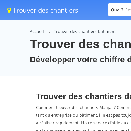
Trouver des chantiers
Quoi?
Accueil
Trouver des chantiers batiment
Trouver des chant
Développer votre chiffre d'
Trouver des chantiers dan
Comment trouver des chantiers Malijai ? Comment
tant qu'entreprise du bâtiment, il n'est pas touj
à réaliser rapidement. Notre service d'aide aux
instantannée avec des particuliers à la recherch