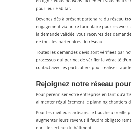
en ligne. Nous pouvons facilement vous mettre 
pour leur Habitat.
Devenez dès à présent partenaire du réseau
tro
engagement via notre formulaire pour recevoir 
la demande validée, vous recevrez des demandes
de tous les partenaires du réseau.
Toutes les demandes devis sont vérifiées par not
processus qui permet de vérifier la véracité d
contact avec les particuliers pour réaliser rapi
Rejoignez notre réseau pour 
Pour pérénniser votre entreprise en tant qu'artis
alimenter régulièrement le planning chantiers de
Pour les meilleurs artisans, le bouche à oreille 
augmenter leurs revenus il faudra obligatoirem
dans le secteur du bâtiment.