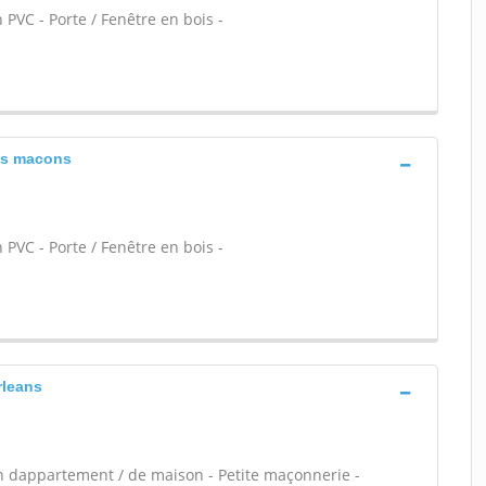
 PVC - Porte / Fenêtre en bois -
les macons
 PVC - Porte / Fenêtre en bois -
rleans
n dappartement / de maison - Petite maçonnerie -