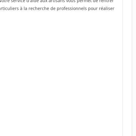
Notre service d'aide aux artisans vous permet de rentrer
ticuliers à la recherche de professionnels pour réaliser