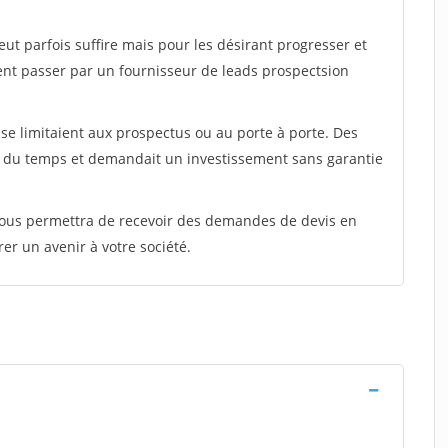
peut parfois suffire mais pour les désirant progresser et
ent passer par un fournisseur de leads prospectsion
e limitaient aux prospectus ou au porte à porte. Des
t du temps et demandait un investissement sans garantie
 vous permettra de recevoir des demandes de devis en
rer un avenir à votre société.