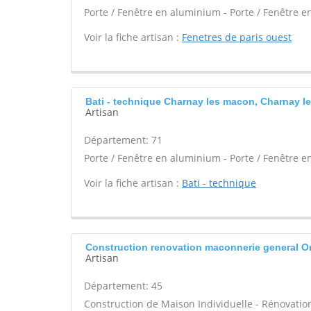
Porte / Fenêtre en aluminium - Porte / Fenêtre en
Voir la fiche artisan :
Fenetres de paris ouest
Bati - technique Charnay les macon, Charnay 
Artisan
Département: 71
Porte / Fenêtre en aluminium - Porte / Fenêtre en
Voir la fiche artisan :
Bati - technique
Construction renovation maconnerie general O
Artisan
Département: 45
Construction de Maison Individuelle - Rénovatio