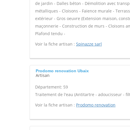
de jardin - Dalles béton - Démolition avec transp
métalliques - Cloisons - Faïence murale - Terras
extérieur - Gros oeuvre (Extension maison, constr
maçonnerie - Construction de murs - Cloisons am
Plafond tendu -
Voir la fiche artisan :
Spinazze sarl
Prodomo renovation Ubaix
Artisan
Département: 59
Traitement de l'eau (Antitartre - adoucisseur - filt
Voir la fiche artisan :
Prodomo renovation