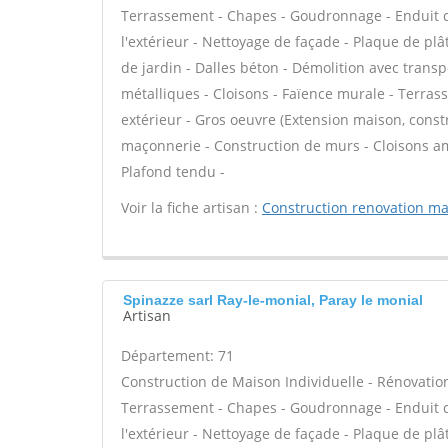
Terrassement - Chapes - Goudronnage - Enduit de
l'extérieur - Nettoyage de façade - Plaque de plâ
de jardin - Dalles béton - Démolition avec transp
métalliques - Cloisons - Faïence murale - Terras
extérieur - Gros oeuvre (Extension maison, constr
maçonnerie - Construction de murs - Cloisons am
Plafond tendu -
Voir la fiche artisan :
Construction renovation m
Spinazze sarl Ray-le-monial, Paray le monial
Artisan
Département: 71
Construction de Maison Individuelle - Rénovatio
Terrassement - Chapes - Goudronnage - Enduit de
l'extérieur - Nettoyage de façade - Plaque de plâ