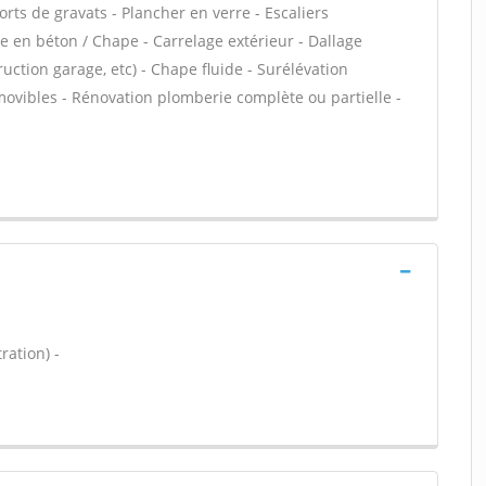
orts de gravats - Plancher en verre - Escaliers
se en béton / Chape - Carrelage extérieur - Dallage
uction garage, etc) - Chape fluide - Surélévation
ovibles - Rénovation plomberie complète ou partielle -
ration) -