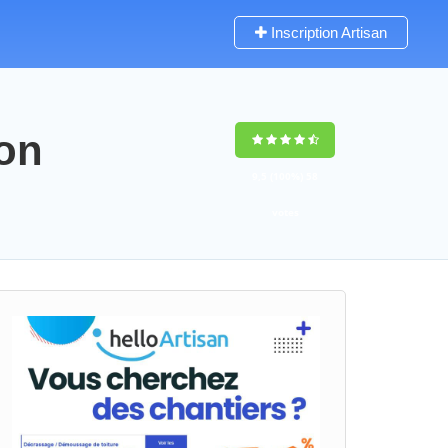
Inscription Artisan
ron
9,5
(100%)
58
votes