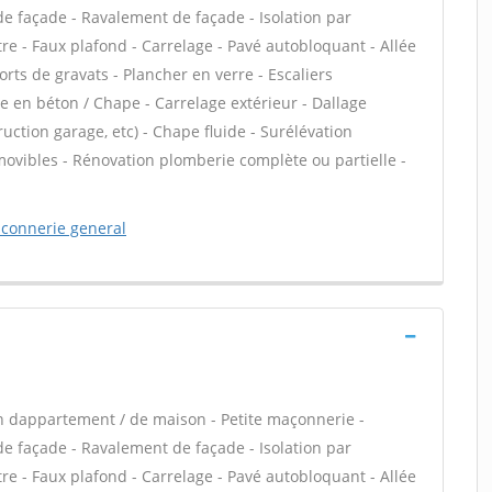
 façade - Ravalement de façade - Isolation par
tre - Faux plafond - Carrelage - Pavé autobloquant - Allée
orts de gravats - Plancher en verre - Escaliers
se en béton / Chape - Carrelage extérieur - Dallage
uction garage, etc) - Chape fluide - Surélévation
ovibles - Rénovation plomberie complète ou partielle -
aconnerie general
n dappartement / de maison - Petite maçonnerie -
 façade - Ravalement de façade - Isolation par
tre - Faux plafond - Carrelage - Pavé autobloquant - Allée