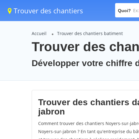
Trouver des chantiers
Quoi?
Accueil
Trouver des chantiers batiment
Trouver des chan
Développer votre chiffre d
Trouver des chantiers da
jabron
Comment trouver des chantiers Noyers-sur-jabro
Noyers-sur-jabron ? En tant qu'entreprise du bâti