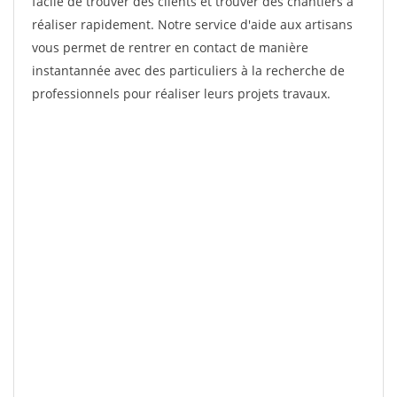
facile de trouver des clients et trouver des chantiers à
réaliser rapidement. Notre service d'aide aux artisans
vous permet de rentrer en contact de manière
instantannée avec des particuliers à la recherche de
professionnels pour réaliser leurs projets travaux.