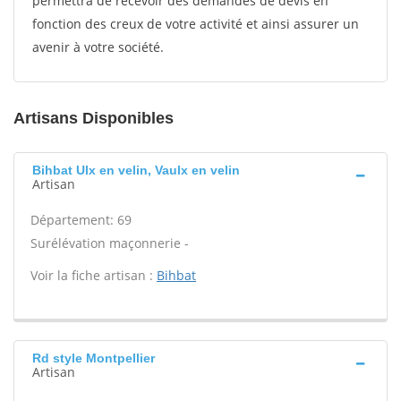
permettra de recevoir des demandes de devis en
fonction des creux de votre activité et ainsi assurer un
avenir à votre société.
Artisans Disponibles
Bihbat Ulx en velin, Vaulx en velin
Artisan
Département: 69
Surélévation maçonnerie -
Voir la fiche artisan :
Bihbat
Rd style Montpellier
Artisan