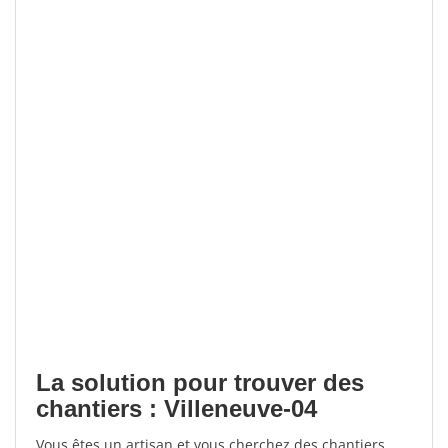
La solution pour trouver des
chantiers : Villeneuve-04
Vous êtes un artisan et vous cherchez des chantiers