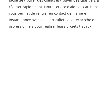
facile de trouver des clients et trouver des chantiers à
réaliser rapidement. Notre service d'aide aux artisans
vous permet de rentrer en contact de manière
instantannée avec des particuliers à la recherche de
professionnels pour réaliser leurs projets travaux.