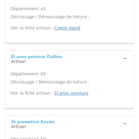
Département: 43
Décrassage / Démoussage de toiture -
Voir la fiche artisan :
Comte david
El anes peinture Oullins
Artisan
Département: 69
Décrassage / Démoussage de toiture -
Voir la fiche artisan :
El anes peinture
Jv promotion Assieu
Artisan
Département: 69