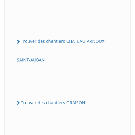
Trouver des chantiers CHATEAU-ARNOUX-
SAINT-AUBAN
Trouver des chantiers ORAISON