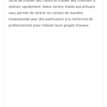
facile de trouver des clients et trouver des chantiers à
réaliser rapidement. Notre service d'aide aux artisans
vous permet de rentrer en contact de manière
instantannée avec des particuliers à la recherche de
professionnels pour réaliser leurs projets travaux.