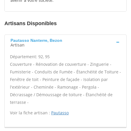
avenir à votre société.
Artisans Disponibles
Pautasso Nanterre, Bezon
Artisan
Département: 92, 95
Couverture - Rénovation de couverture - Zinguerie -
Fumisterie - Conduits de Fumée - Étanchéité de Toiture -
Fenêtre de toit - Peinture de façade - Isolation par
l'extérieur - Cheminée - Ramonage - Pergola -
Décrassage / Démoussage de toiture - Étanchéité de
terrasse -
Voir la fiche artisan :
Pautasso