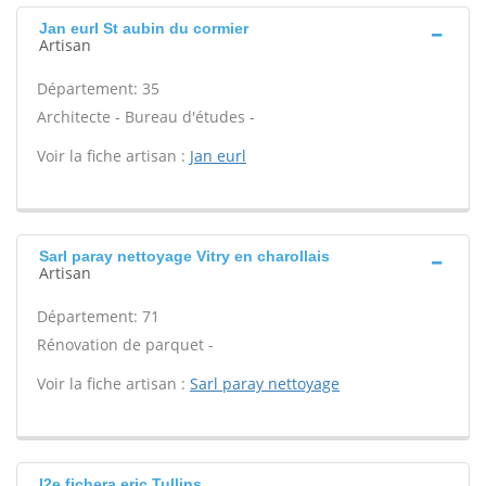
Jan eurl St aubin du cormier
Artisan
Département: 35
Architecte - Bureau d'études -
Voir la fiche artisan :
Jan eurl
Sarl paray nettoyage Vitry en charollais
Artisan
Département: 71
Rénovation de parquet -
Voir la fiche artisan :
Sarl paray nettoyage
I2e fichera eric Tullins