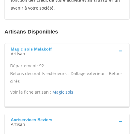
fonction des creux de votre activité et ainsi assurer un
avenir à votre société.
Artisans Disponibles
Magic sols Malakoff
Artisan
Département: 92
Bétons décoratifs extérieurs - Dallage extérieur - Bétons
cirés -
Voir la fiche artisan :
Magic sols
Aartservices Beziers
Artisan